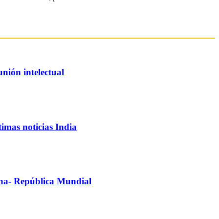
nión intelectual
imas noticias India
ana- República Mundial