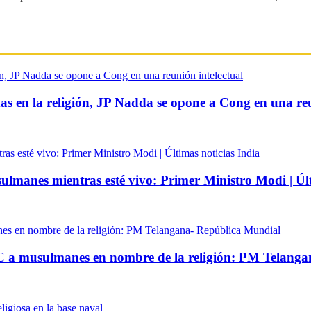
s en la religión, JP Nadda se opone a Cong en una reu
ulmanes mientras esté vivo: Primer Ministro Modi | Últ
BC a musulmanes en nombre de la religión: PM Telang
ligiosa en la base naval