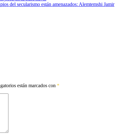
cipios del secularismo están amenazados: Alemtemshi Jamir
gatorios están marcados con
*