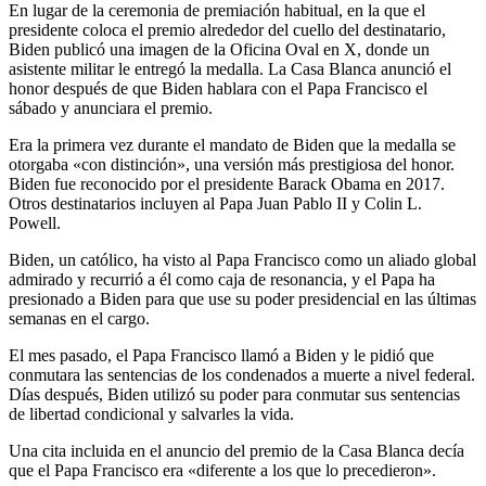
En lugar de la ceremonia de premiación habitual, en la que el
presidente coloca el premio alrededor del cuello del destinatario,
Biden publicó una imagen de la Oficina Oval en X, donde un
asistente militar le entregó la medalla. La Casa Blanca anunció el
honor después de que Biden hablara con el Papa Francisco el
sábado y anunciara el premio.
Era la primera vez durante el mandato de Biden que la medalla se
otorgaba «con distinción», una versión más prestigiosa del honor.
Biden fue reconocido por el presidente Barack Obama en 2017.
Otros destinatarios incluyen al Papa Juan Pablo II y Colin L.
Powell.
Biden, un católico, ha visto al Papa Francisco como un aliado global
admirado y recurrió a él como caja de resonancia, y el Papa ha
presionado a Biden para que use su poder presidencial en las últimas
semanas en el cargo.
El mes pasado, el Papa Francisco llamó a Biden y le pidió que
conmutara las sentencias de los condenados a muerte a nivel federal.
Días después, Biden utilizó su poder para conmutar sus sentencias
de libertad condicional y salvarles la vida.
Una cita incluida en el anuncio del premio de la Casa Blanca decía
que el Papa Francisco era «diferente a los que lo precedieron».