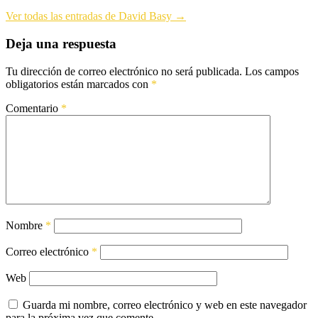
Ver todas las entradas de David Basy →
Deja una respuesta
Tu dirección de correo electrónico no será publicada.
Los campos
obligatorios están marcados con
*
Comentario
*
Nombre
*
Correo electrónico
*
Web
Guarda mi nombre, correo electrónico y web en este navegador
para la próxima vez que comente.