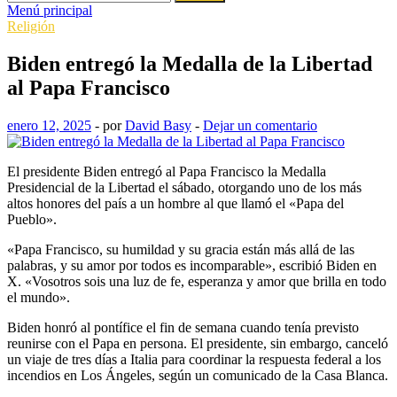
Menú principal
Religión
Biden entregó la Medalla de la Libertad
al Papa Francisco
enero 12, 2025
-
por
David Basy
-
Dejar un comentario
El presidente Biden entregó al Papa Francisco la Medalla
Presidencial de la Libertad el sábado, otorgando uno de los más
altos honores del país a un hombre al que llamó el «Papa del
Pueblo».
«Papa Francisco, su humildad y su gracia están más allá de las
palabras, y su amor por todos es incomparable», escribió Biden en
X. «Vosotros sois una luz de fe, esperanza y amor que brilla en todo
el mundo».
Biden honró al pontífice el fin de semana cuando tenía previsto
reunirse con el Papa en persona. El presidente, sin embargo, canceló
un viaje de tres días a Italia para coordinar la respuesta federal a los
incendios en Los Ángeles, según un comunicado de la Casa Blanca.