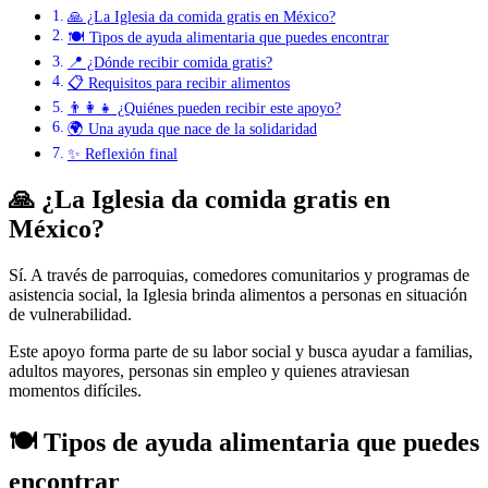
🙏 ¿La Iglesia da comida gratis en México?
🍽️ Tipos de ayuda alimentaria que puedes encontrar
📍 ¿Dónde recibir comida gratis?
📋 Requisitos para recibir alimentos
👨‍👩‍👧 ¿Quiénes pueden recibir este apoyo?
🌍 Una ayuda que nace de la solidaridad
✨ Reflexión final
🙏 ¿La Iglesia da comida gratis en
México?
Sí. A través de parroquias, comedores comunitarios y programas de
asistencia social, la Iglesia brinda alimentos a personas en situación
de vulnerabilidad.
Este apoyo forma parte de su labor social y busca ayudar a familias,
adultos mayores, personas sin empleo y quienes atraviesan
momentos difíciles.
🍽️ Tipos de ayuda alimentaria que puedes
encontrar