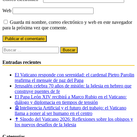
Web
Guarda mi nombre, correo electrónico y web en este navegador
para la próxima vez que comente.
Buscar:
Entradas recientes
El Vaticano responde con serenidad: el cardenal Pietro Parolin
reafirma el mensaje de paz del Papa
Jerusalén celebra 70 años de misión: la Iglesia en hebreo que
construye puentes de fe
El Papa León XIV recibirá a Marco Rubio en el Vaticano:
diálogo y diplomacia en tiempos de tensión
🤖Inteligencia Artificial y el futuro del trabajo: el Vaticano
llama a poner al ser humano en el centro
✝️ Sínodo del Vaticano 2026: Reflexiones sobre los obispos y
los nuevos desafíos de la Iglesia
Categorías