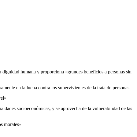
a la dignidad humana y proporciona «grandes beneficios a personas sin
mente en la lucha contra los supervivientes de la trata de personas.
el».
sigualdades socioeconómicas, y se aprovecha de la vulnerabilidad de las
os morales».