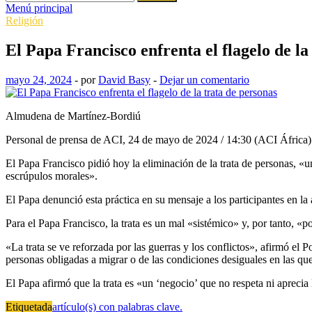
Menú principal
Religión
El Papa Francisco enfrenta el flagelo de la
mayo 24, 2024
-
por
David Basy
-
Dejar un comentario
Almudena de Martínez-Bordiú
Personal de prensa de ACI, 24 de mayo de 2024 / 14:30 (ACI África)
El Papa Francisco pidió hoy la eliminación de la trata de personas, «
escrúpulos morales».
El Papa denunció esta práctica en su mensaje a los participantes en l
Para el Papa Francisco, la trata es un mal «sistémico» y, por tanto, 
«La trata se ve reforzada por las guerras y los conflictos», afirmó el 
personas obligadas a migrar o de las condiciones desiguales en las qu
El Papa afirmó que la trata es «un ‘negocio’ que no respeta ni apreci
Etiquetada
artículo(s) con palabras clave.