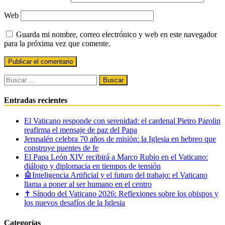
Web
Guarda mi nombre, correo electrónico y web en este navegador
para la próxima vez que comente.
Buscar:
Entradas recientes
El Vaticano responde con serenidad: el cardenal Pietro Parolin
reafirma el mensaje de paz del Papa
Jerusalén celebra 70 años de misión: la Iglesia en hebreo que
construye puentes de fe
El Papa León XIV recibirá a Marco Rubio en el Vaticano:
diálogo y diplomacia en tiempos de tensión
🤖Inteligencia Artificial y el futuro del trabajo: el Vaticano
llama a poner al ser humano en el centro
✝️ Sínodo del Vaticano 2026: Reflexiones sobre los obispos y
los nuevos desafíos de la Iglesia
Categorías