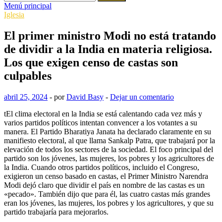
Menú principal
Iglesia
El primer ministro Modi no está tratando
de dividir a la India en materia religiosa.
Los que exigen censo de castas son
culpables
abril 25, 2024
-
por
David Basy
-
Dejar un comentario
t
El clima electoral en la India se está calentando cada vez más y
varios partidos políticos intentan convencer a los votantes a su
manera. El Partido Bharatiya Janata ha declarado claramente en su
manifiesto electoral, al que llama Sankalp Patra, que trabajará por la
elevación de todos los sectores de la sociedad. El foco principal del
partido son los jóvenes, las mujeres, los pobres y los agricultores de
la India. Cuando otros partidos políticos, incluido el Congreso,
exigieron un censo basado en castas, el Primer Ministro Narendra
Modi dejó claro que dividir el país en nombre de las castas es un
«pecado». También dijo que para él, las cuatro castas más grandes
eran los jóvenes, las mujeres, los pobres y los agricultores, y que su
partido trabajaría para mejorarlos.