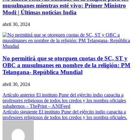
musulmanes mientras esté vivo: Primer Ministro
Modi | Últimas noticias India
abril 30, 2024
No permitirá que se otorguen cuotas de SC, ST y
OBC a musulmanes en nombre de la religión: PM
Telangana- República Mundial
abril 30, 2024
Navegación
Artículo anterior
El instituto Pune del ejército indio capacita a
profesores religiosos de todos los credos y los nombra oficiales
de
subalternos – ThePrint – ANIFeed
entradas
Artículo siguiente
El instituto Pune del ejército indio capacita a
profesores religiosos de todos los credos y los nombra oficiales.