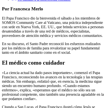
Por Francesca Merlo
El Papa Francisco dio la bienvenida el sábado a los miembros de
SOMOS Community Care al Vaticano, una práctica independiente
con sede en Nueva York, EE. UU., que brinda servicios a personas
desatendidas a través de una red de médicos, especialistas,
proveedores de atención médica y servicios médicos comunitarios.
En su discurso, el Santo Padre reconoció los esfuerzos realizados
por los médicos de familia para revalorizar su papel fundamental
tanto en el ámbito sanitario como en el social.
El médico como cuidador
«La ciencia actual ha dado pasos importantes», comenzó el Papa
Francisco, reconociendo los avances en la tecnología y las terapias
médicas. Sin embargo, enfatizó que, en esencia, la medicina sigue
siendo un encuentro humano profundo. «Cuando estamos
enfermos», explica, «esperamos que el médico no sólo sea un
profesional competente, sino también una presencia agradable en la
que podamos confiar».
Citando a San Lucas, el Papa Francisco ilustró cómo Jesús se