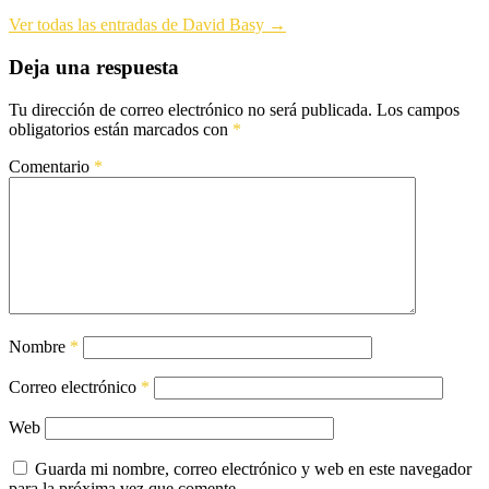
Ver todas las entradas de David Basy →
Deja una respuesta
Tu dirección de correo electrónico no será publicada.
Los campos
obligatorios están marcados con
*
Comentario
*
Nombre
*
Correo electrónico
*
Web
Guarda mi nombre, correo electrónico y web en este navegador
para la próxima vez que comente.