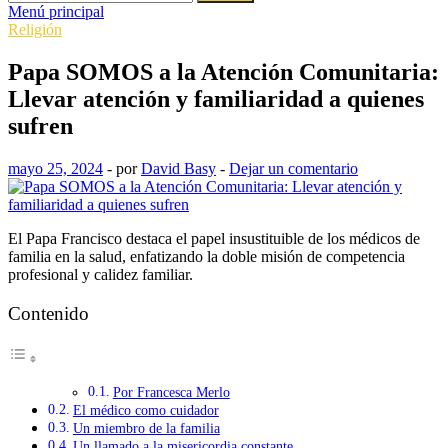
Menú principal
Religión
Papa SOMOS a la Atención Comunitaria:
Llevar atención y familiaridad a quienes
sufren
mayo 25, 2024
-
por
David Basy
-
Dejar un comentario
El Papa Francisco destaca el papel insustituible de los médicos de
familia en la salud, enfatizando la doble misión de competencia
profesional y calidez familiar.
Contenido
Por Francesca Merlo
El médico como cuidador
Un miembro de la familia
Un llamado a la misericordia constante