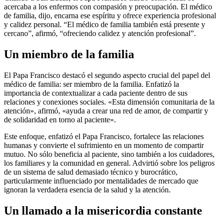
acercaba a los enfermos con compasión y preocupación. El médico
de familia, dijo, encarna ese espíritu y ofrece experiencia profesional
y calidez personal. “El médico de familia también está presente y
cercano”, afirmó, “ofreciendo calidez y atención profesional”.
Un miembro de la familia
El Papa Francisco destacó el segundo aspecto crucial del papel del
médico de familia: ser miembro de la familia. Enfatizó la
importancia de contextualizar a cada paciente dentro de sus
relaciones y conexiones sociales. «Esta dimensión comunitaria de la
atención», afirmó, «ayuda a crear una red de amor, de compartir y
de solidaridad en torno al paciente».
Este enfoque, enfatizó el Papa Francisco, fortalece las relaciones
humanas y convierte el sufrimiento en un momento de compartir
mutuo. No sólo beneficia al paciente, sino también a los cuidadores,
los familiares y la comunidad en general. Advirtió sobre los peligros
de un sistema de salud demasiado técnico y burocrático,
particularmente influenciado por mentalidades de mercado que
ignoran la verdadera esencia de la salud y la atención.
Un llamado a la misericordia constante