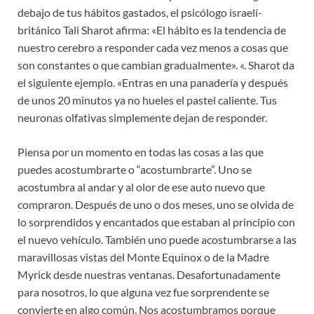
debajo de tus hábitos gastados, el psicólogo israelí-
británico Tali Sharot afirma: «El hábito es la tendencia de
nuestro cerebro a responder cada vez menos a cosas que
son constantes o que cambian gradualmente». «. Sharot da
el siguiente ejemplo. «Entras en una panadería y después
de unos 20 minutos ya no hueles el pastel caliente. Tus
neuronas olfativas simplemente dejan de responder.
Piensa por un momento en todas las cosas a las que
puedes acostumbrarte o “acostumbrarte”. Uno se
acostumbra al andar y al olor de ese auto nuevo que
compraron. Después de uno o dos meses, uno se olvida de
lo sorprendidos y encantados que estaban al principio con
el nuevo vehículo. También uno puede acostumbrarse a las
maravillosas vistas del Monte Equinox o de la Madre
Myrick desde nuestras ventanas. Desafortunadamente
para nosotros, lo que alguna vez fue sorprendente se
convierte en algo común. Nos acostumbramos porque