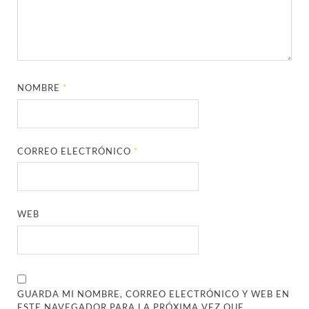
NOMBRE
*
CORREO ELECTRÓNICO
*
WEB
GUARDA MI NOMBRE, CORREO ELECTRÓNICO Y WEB EN
ESTE NAVEGADOR PARA LA PRÓXIMA VEZ QUE