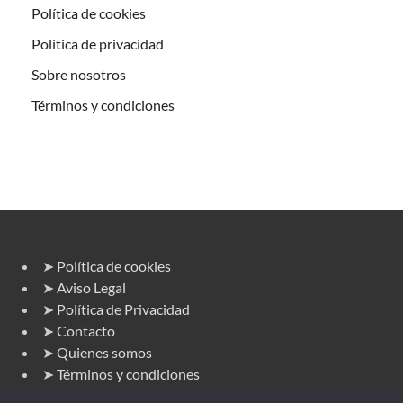
Política de cookies
Politica de privacidad
Sobre nosotros
Términos y condiciones
➤
Política de cookies
➤
Aviso Legal
➤
Política de Privacidad
➤
Contacto
➤
Quienes somos
➤
Términos y condiciones