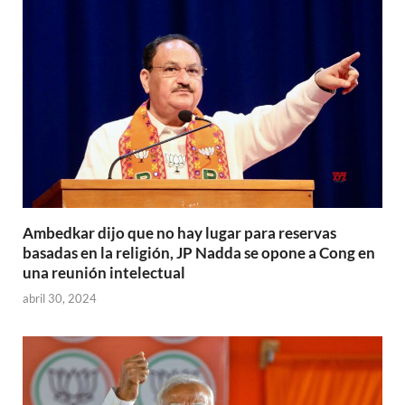
Ambedkar dijo que no hay lugar para reservas
basadas en la religión, JP Nadda se opone a Cong en
una reunión intelectual
abril 30, 2024