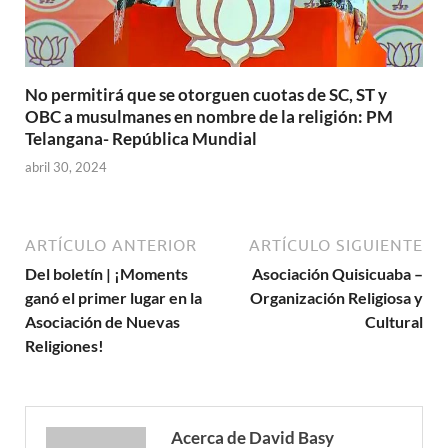
No permitirá que se otorguen cuotas de SC, ST y
OBC a musulmanes en nombre de la religión: PM
Telangana- República Mundial
abril 30, 2024
ARTÍCULO ANTERIOR
ARTÍCULO SIGUIENTE
Del boletín | ¡Moments
Asociación Quisicuaba –
ganó el primer lugar en la
Organización Religiosa y
Asociación de Nuevas
Cultural
Religiones!
Acerca de David Basy