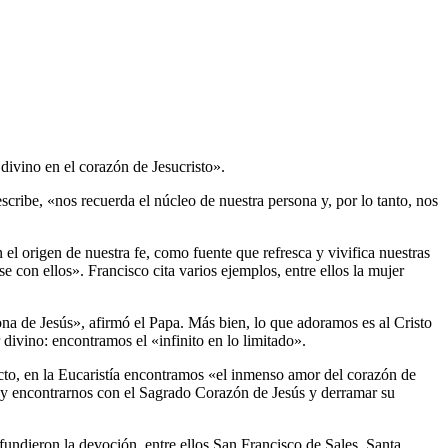
divino en el corazón de Jesucristo».
escribe, «nos recuerda el núcleo de nuestra persona y, por lo tanto, nos
el origen de nuestra fe, como fuente que refresca y vivifica nuestras
 con ellos». Francisco cita varios ejemplos, entre ellos la mujer
ona de Jesús», afirmó el Papa. Más bien, lo que adoramos es al Cristo
vino: encontramos el «infinito en lo limitado».
ecto, en la Eucaristía encontramos «el inmenso amor del corazón de
 y encontrarnos con el Sagrado Corazón de Jesús y derramar su
ifundieron la devoción, entre ellos San Francisco de Sales, Santa