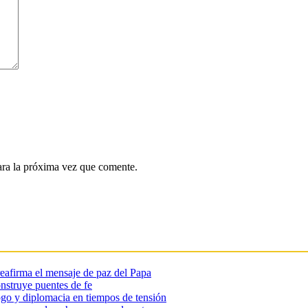
ara la próxima vez que comente.
reafirma el mensaje de paz del Papa
onstruye puentes de fe
go y diplomacia en tiempos de tensión