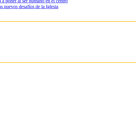
ma a poner al ser humano en el centro
s nuevos desafíos de la Iglesia