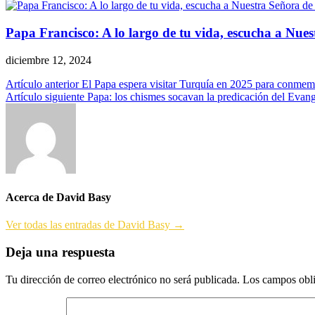
Papa Francisco: A lo largo de tu vida, escucha a Nu
diciembre 12, 2024
Navegación
Artículo anterior
El Papa espera visitar Turquía en 2025 para conmemo
Artículo siguiente
Papa: los chismes socavan la predicación del Evang
de
entradas
Acerca de David Basy
Ver todas las entradas de David Basy →
Deja una respuesta
Tu dirección de correo electrónico no será publicada.
Los campos obli