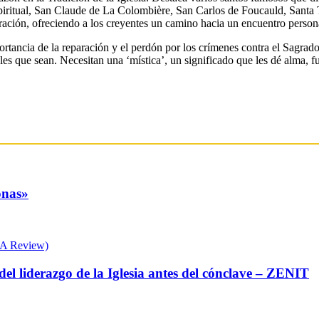
piritual, San Claude de La Colombière, San Carlos de Foucauld, Santa 
ración, ofreciendo a los creyentes un camino hacia un encuentro persona
rtancia de la reparación y el perdón por los crímenes contra el Sagrad
es que sean. Necesitan una ‘mística’, un significado que les dé alma, f
onas»
el liderazgo de la Iglesia antes del cónclave – ZENIT