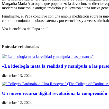
Margarita María Alacoque, que popularizó la devoción, su director es
modernos tomaron la antigua tradición y la llevaron a una nueva gene
Finalmente, el Papa concluye con una amplia meditación sobre la impo
como un conjunto de obras externas, por esenciales y a veces admirabl
Vea la encíclica del Papa aquí.
Entradas relacionadas
«La ideología mata la realidad y manipula a las pers
diciembre 13, 2024
Un nuevo recurso digital revoluciona la comprensión d
diciembre 12, 2024