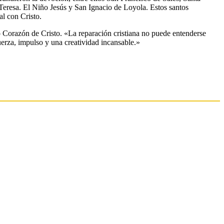
Teresa. El Niño Jesús y San Ignacio de Loyola. Estos santos
l con Cristo.
o Corazón de Cristo. «La reparación cristiana no puede entenderse
uerza, impulso y una creatividad incansable.»