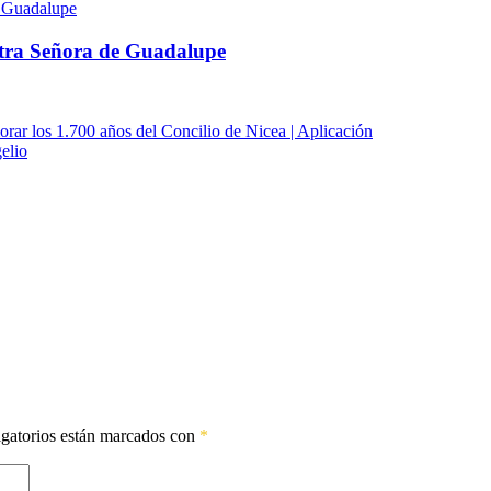
estra Señora de Guadalupe
rar los 1.700 años del Concilio de Nicea | Aplicación
elio
gatorios están marcados con
*