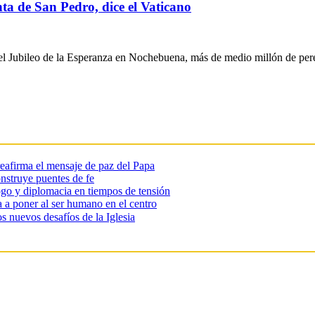
ta de San Pedro, dice el Vaticano
 Jubileo de la Esperanza en Nochebuena, más de medio millón de pere
reafirma el mensaje de paz del Papa
onstruye puentes de fe
go y diplomacia en tiempos de tensión
ma a poner al ser humano en el centro
s nuevos desafíos de la Iglesia