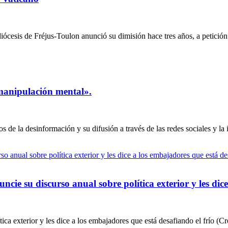
sis de Fréjus-Toulon anunció su dimisión hace tres años, a petición d
 «manipulación mental».
s de la desinformación y su difusión a través de las redes sociales y la i
cie su discurso anual sobre política exterior y les dice
tica exterior y les dice a los embajadores que está desafiando el frío (