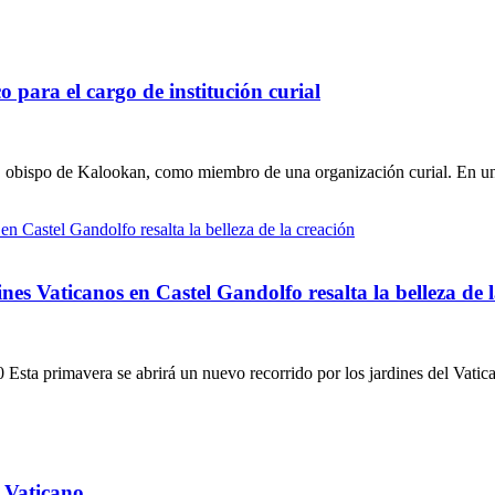
 para el cargo de institución curial
, obispo de Kalookan, como miembro de una organización curial. En un
nes Vaticanos en Castel Gandolfo resalta la belleza de 
sta primavera se abrirá un nuevo recorrido por los jardines del Vatic
l Vaticano