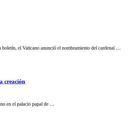
 boletín, el Vaticano anunció el nombramiento del cardenal …
la creación
ano en el palacio papal de …