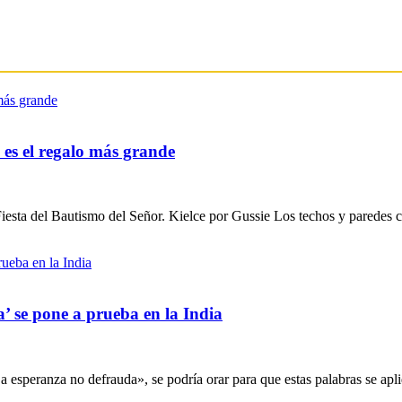
: es el regalo más grande
a Fiesta del Bautismo del Señor. Kielce por Gussie Los techos y parede
a’ se pone a prueba en la India
esperanza no defrauda», se podría orar para que estas palabras se apliq