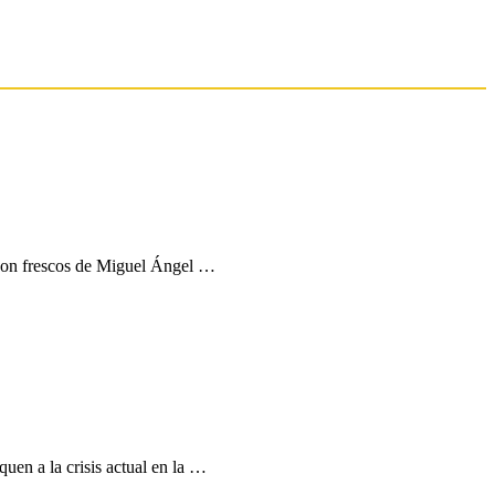
s con frescos de Miguel Ángel …
uen a la crisis actual en la …