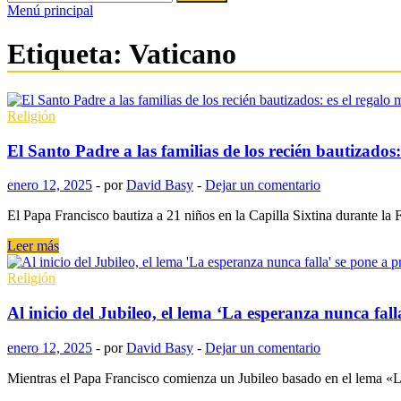
Menú principal
Etiqueta:
Vaticano
Religión
El Santo Padre a las familias de los recién bautizados
enero 12, 2025
-
por
David Basy
-
Dejar un comentario
El Papa Francisco bautiza a 21 niños en la Capilla Sixtina durante l
El
Leer más
Santo
Padre
Religión
a
las
Al inicio del Jubileo, el lema ‘La esperanza nunca fall
familias
de
enero 12, 2025
-
por
David Basy
-
Dejar un comentario
los
recién
Mientras el Papa Francisco comienza un Jubileo basado en el lema «La 
bautizados: